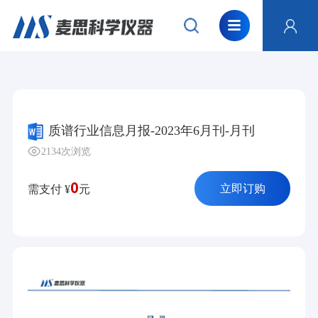
质谱行业信息月报-2023年6月刊-月刊
2134次浏览
0
立即订购
需支付 ¥
元