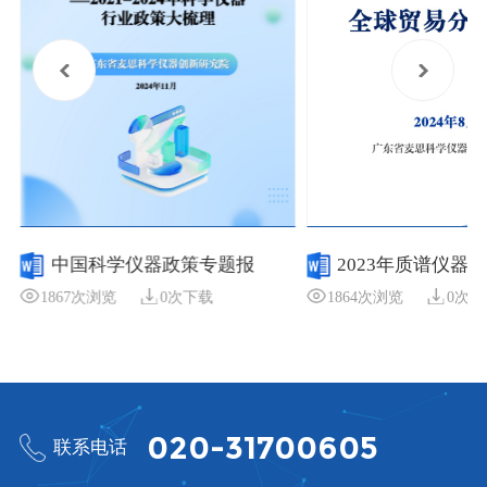
中国科学仪器政策专题报
2023年质谱仪器
1867次浏览
0次下载
1864次浏览
0次下
告-2021-2024年科学仪器行业
报告-
政策大梳理
020-31700605
联系电话